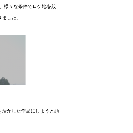
れ、様々な条件でロケ地を絞
きました。
。
を活かした作品にしようと頭