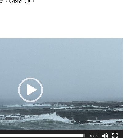
だいて感謝です）
00:02