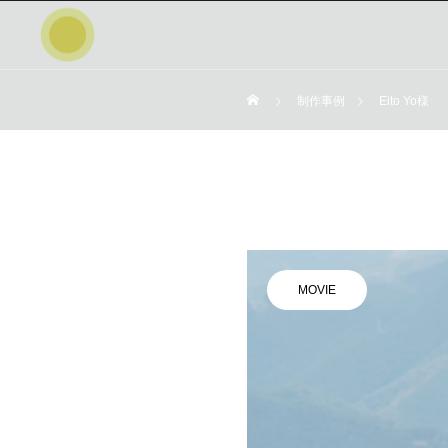
制作事例
Eito Yo様
MOVIE