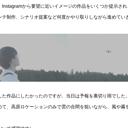
Instagramから要望に近いイメージの作品をいくつか提示さ
ンテ制作、シナリオ提案など何度かやり取りしながら進めてい
した作品にしたかったのですが、当日は予報を裏切り雨でした
めて、高原ロケーションのみで雲の合間を狙いながら、風や霧