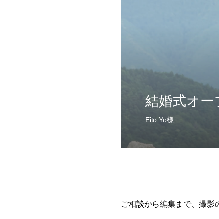
結婚式オー
Eito Yo様
ご相談から編集まで、撮影