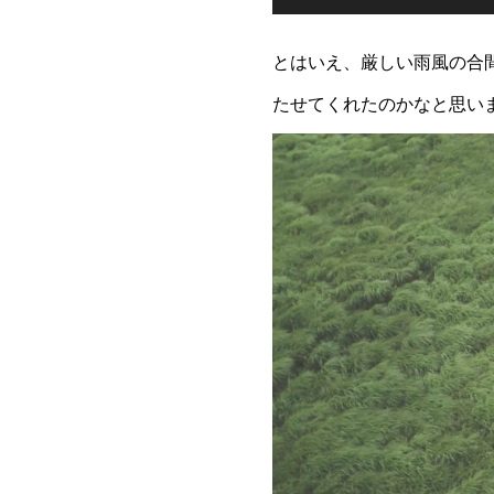
とはいえ、厳しい雨風の合
たせてくれたのかなと思い