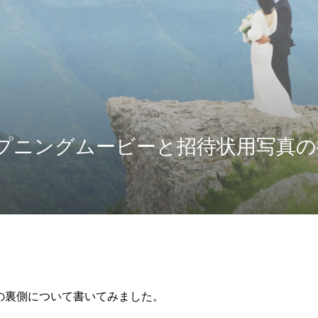
プニングムービーと招待状用写真の
の裏側について書いてみました。